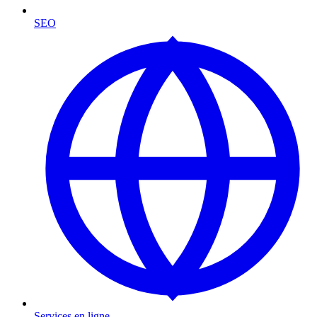
SEO
Services en ligne