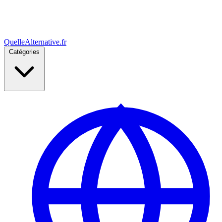
Quelle
Alternative
.fr
Catégories