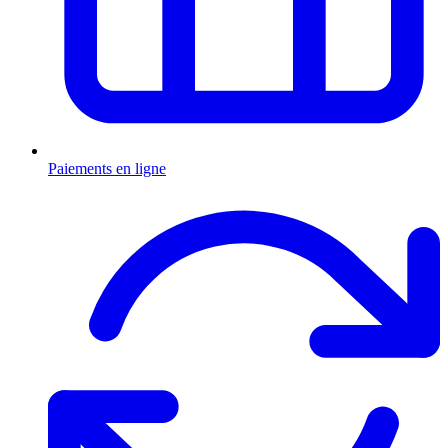
Paiements en ligne