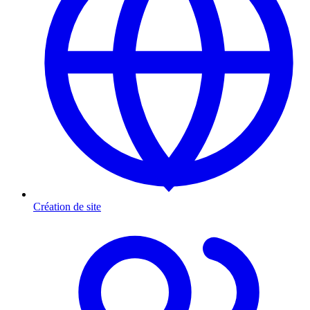
Création de site