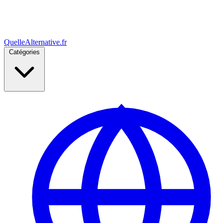
Quelle
Alternative
.fr
Catégories