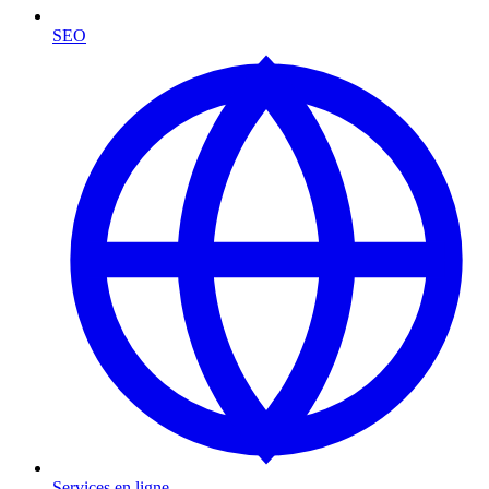
SEO
Services en ligne