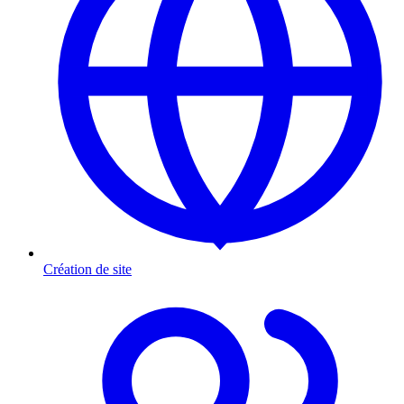
Création de site