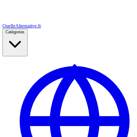
Quelle
Alternative
.fr
Catégories