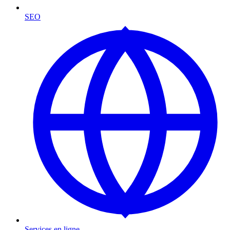
SEO
Services en ligne