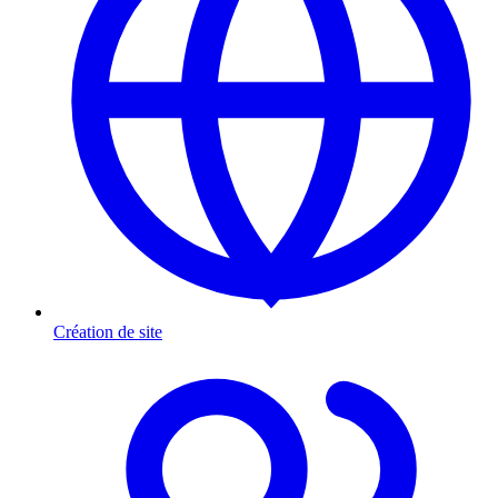
Création de site