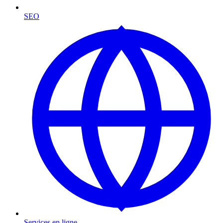
SEO
Services en ligne