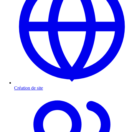
Création de site