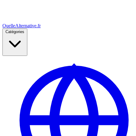
Quelle
Alternative
.fr
Catégories