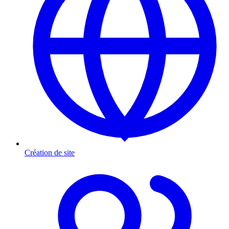
Création de site