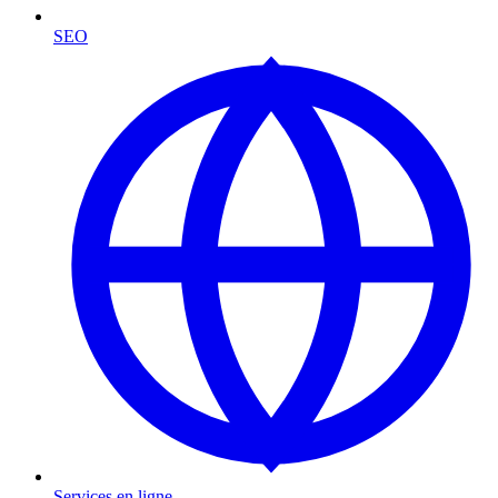
SEO
Services en ligne