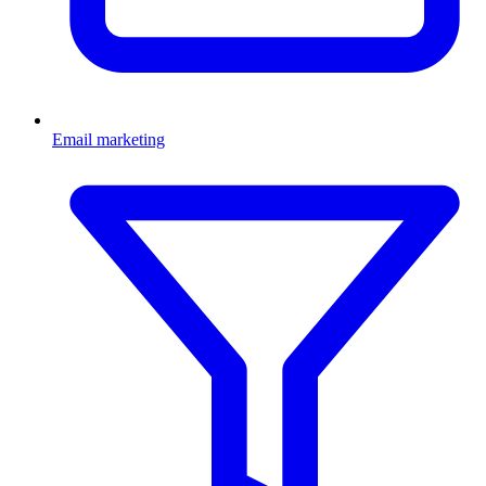
Email marketing