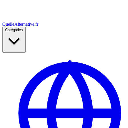
Quelle
Alternative
.fr
Catégories