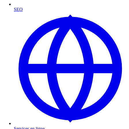
SEO
Services en ligne