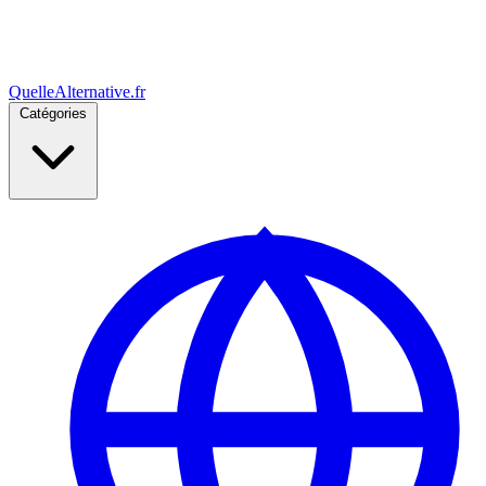
Quelle
Alternative
.fr
Catégories