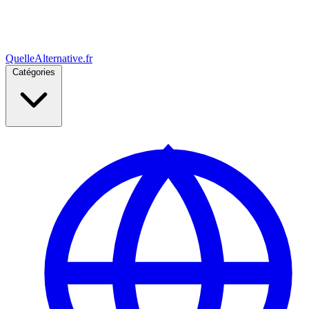
Quelle
Alternative
.fr
Catégories