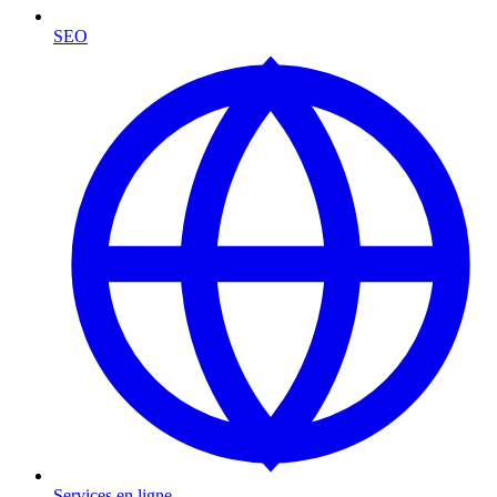
SEO
Services en ligne