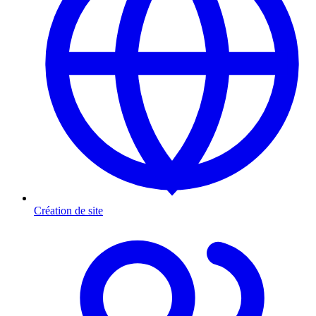
Création de site