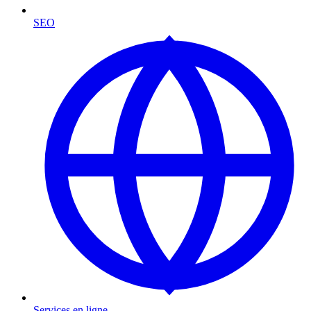
SEO
Services en ligne