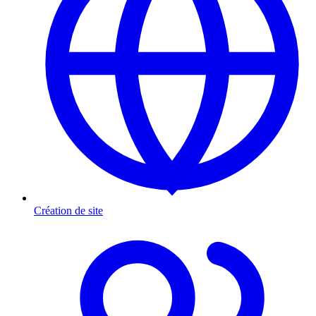
Création de site