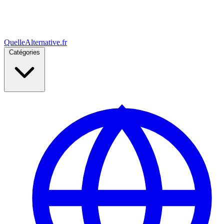
Quelle
Alternative
.fr
Catégories