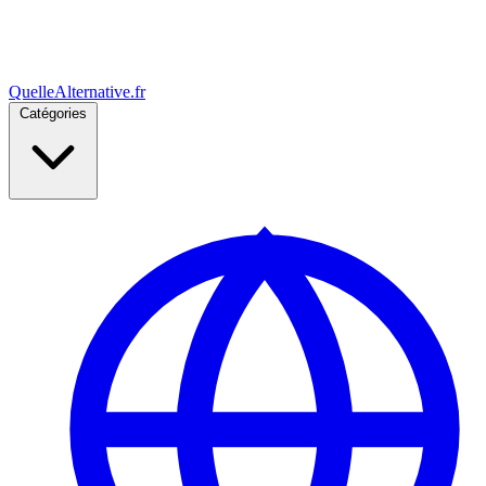
Quelle
Alternative
.fr
Catégories