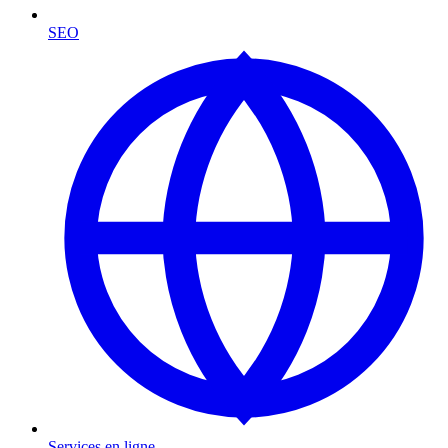
SEO
Services en ligne