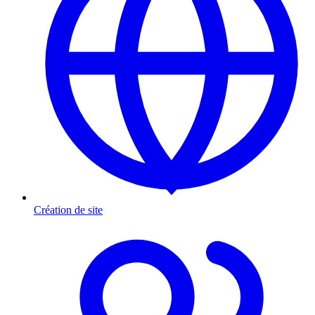
Création de site