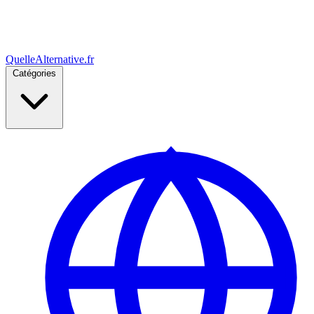
Quelle
Alternative
.fr
Catégories