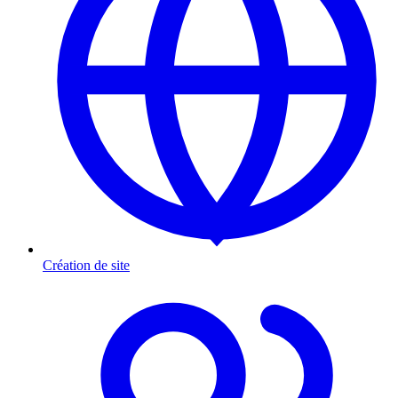
Création de site