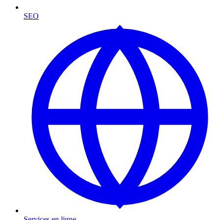
SEO
Services en ligne