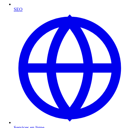
SEO
Services en ligne