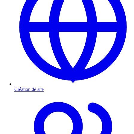
Création de site