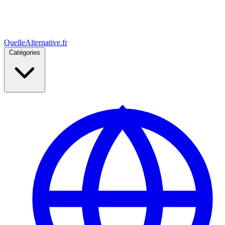
Quelle
Alternative
.fr
Catégories