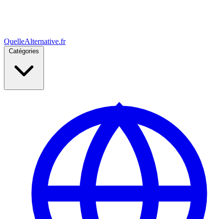
Quelle
Alternative
.fr
Catégories