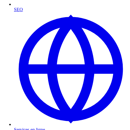
SEO
Services en ligne