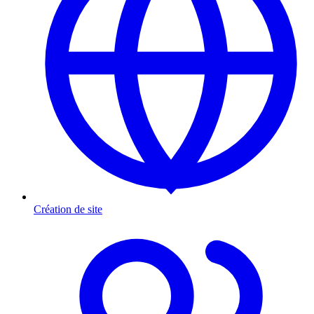
Création de site