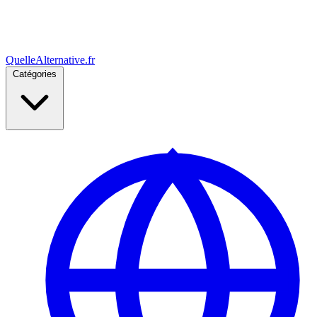
Quelle
Alternative
.fr
Catégories