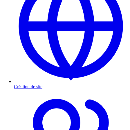
Création de site