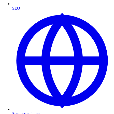
SEO
Services en ligne