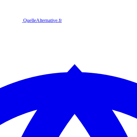
Quelle
Alternative
.fr