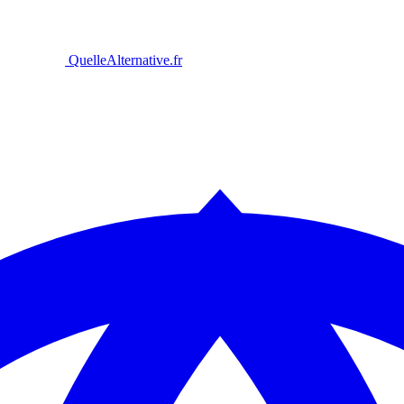
Quelle
Alternative
.fr