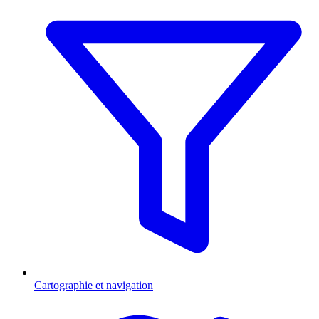
Cartographie et navigation