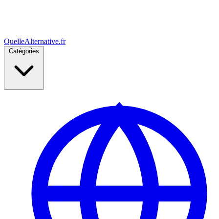
Quelle
Alternative
.fr
Catégories