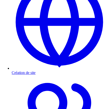
Création de site