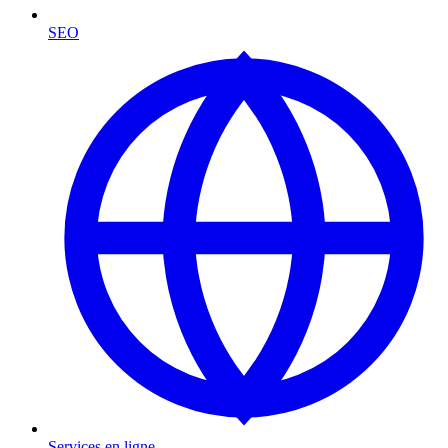
SEO
Services en ligne