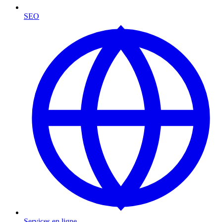
SEO
Services en ligne