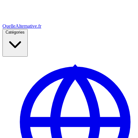
Quelle
Alternative
.fr
Catégories