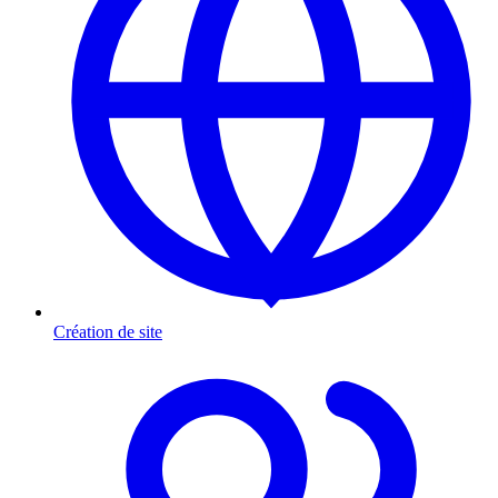
Création de site