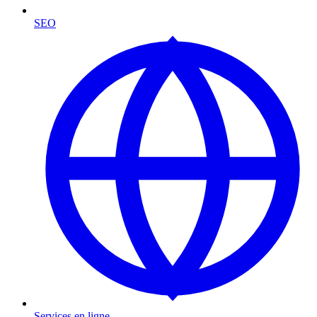
SEO
Services en ligne