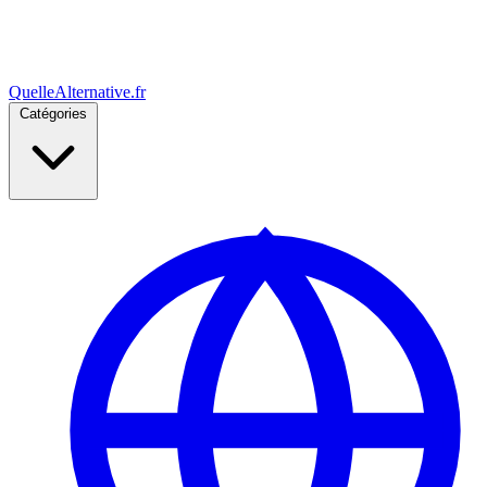
Quelle
Alternative
.fr
Catégories