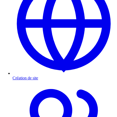
Création de site