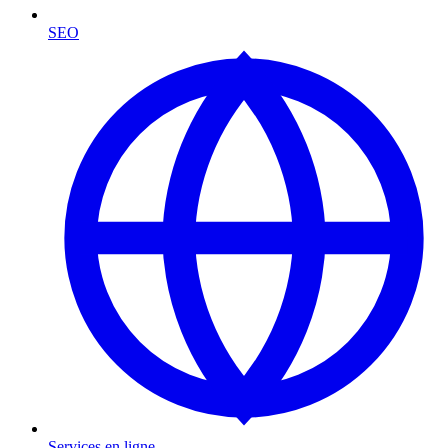
SEO
Services en ligne