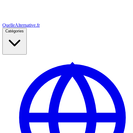
Quelle
Alternative
.fr
Catégories