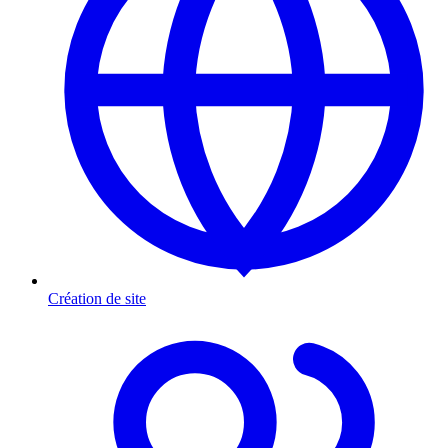
Création de site