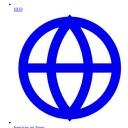
SEO
Services en ligne