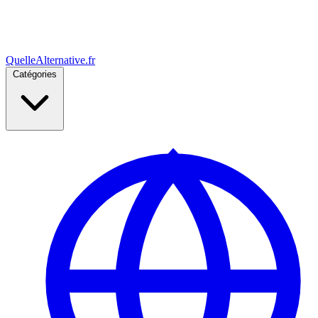
Quelle
Alternative
.fr
Catégories