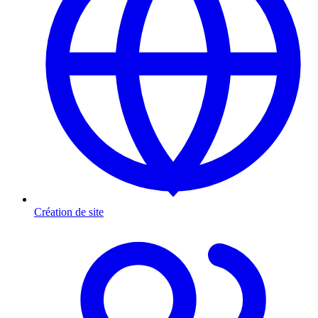
Création de site