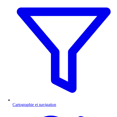
Cartographie et navigation