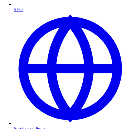
SEO
Services en ligne