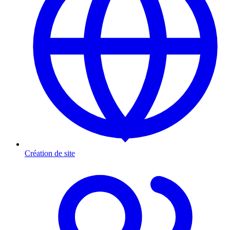
Création de site