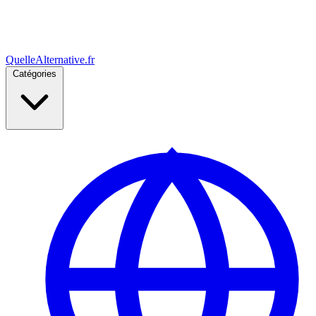
Quelle
Alternative
.fr
Catégories