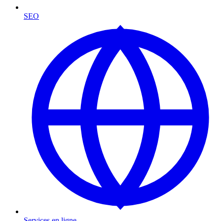
SEO
Services en ligne