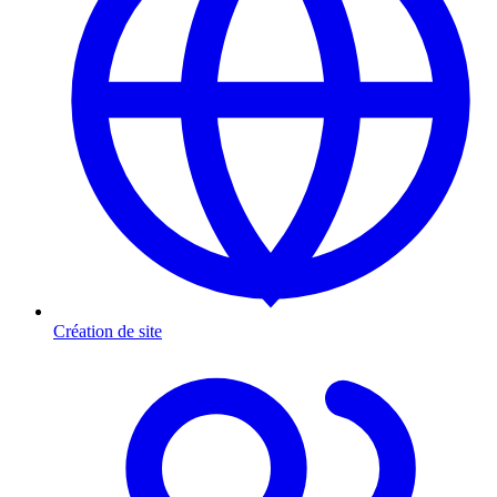
Création de site