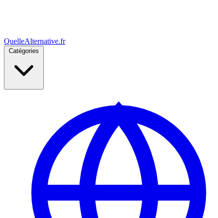
Quelle
Alternative
.fr
Catégories