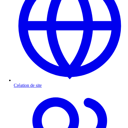
Création de site