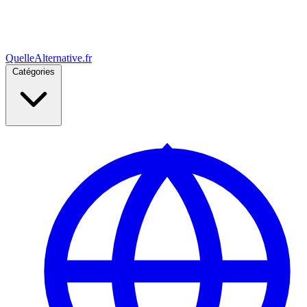
Quelle
Alternative
.fr
Catégories