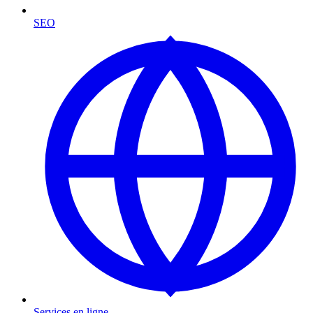
SEO
Services en ligne