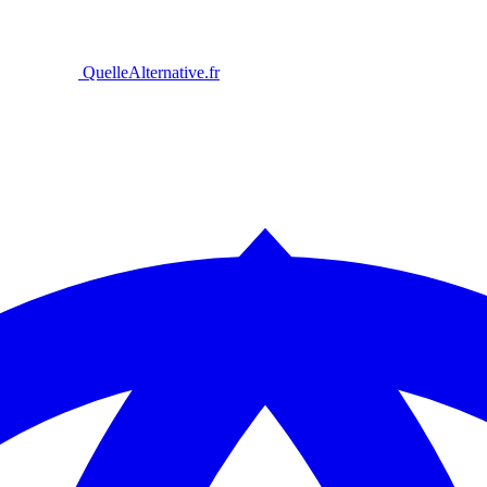
Quelle
Alternative
.fr