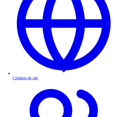
Création de site