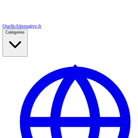
Quelle
Alternative
.fr
Catégories