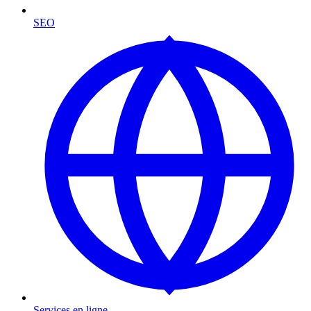
SEO
Services en ligne