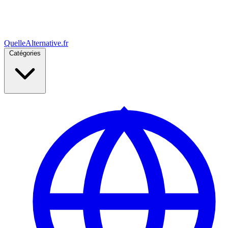
Quelle
Alternative
.fr
Catégories