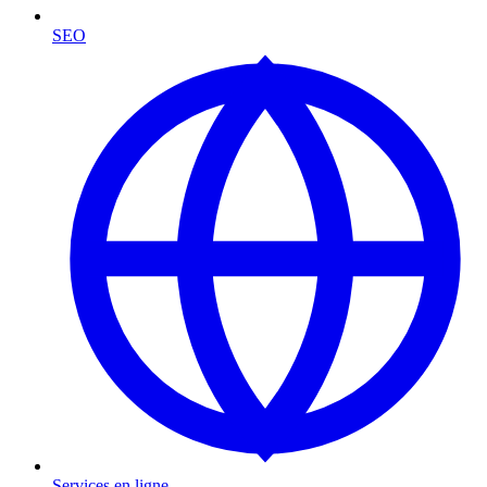
SEO
Services en ligne