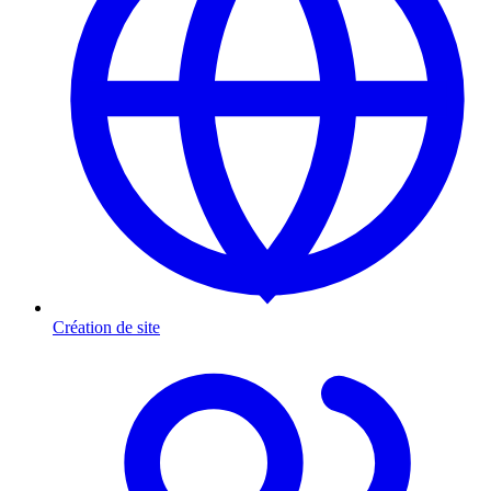
Création de site