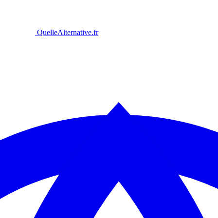
Quelle
Alternative
.fr