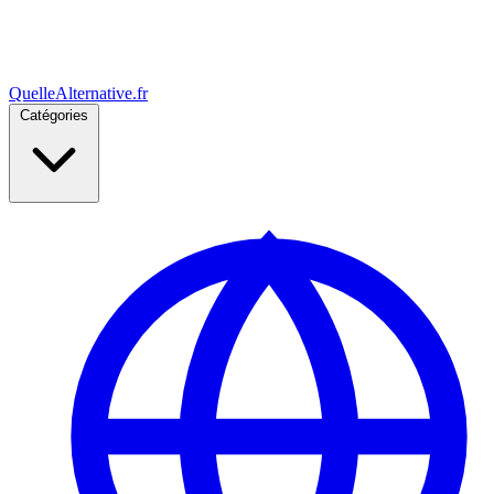
Quelle
Alternative
.fr
Catégories