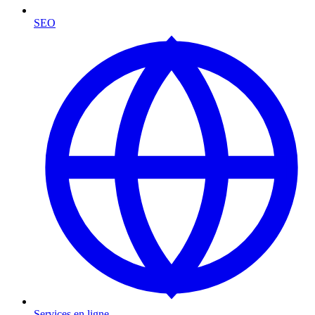
SEO
Services en ligne