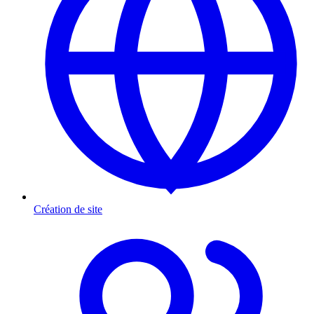
Création de site