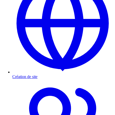
Création de site