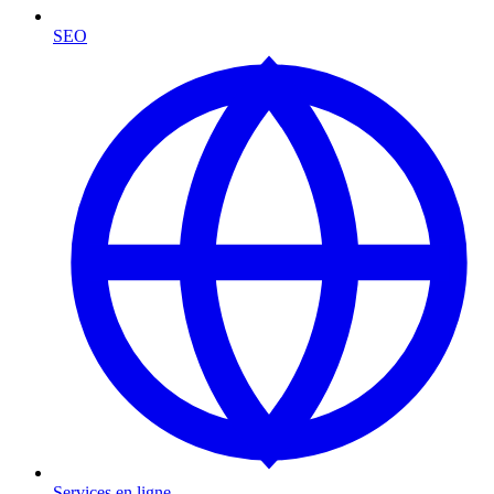
SEO
Services en ligne