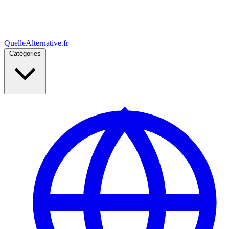
Quelle
Alternative
.fr
Catégories