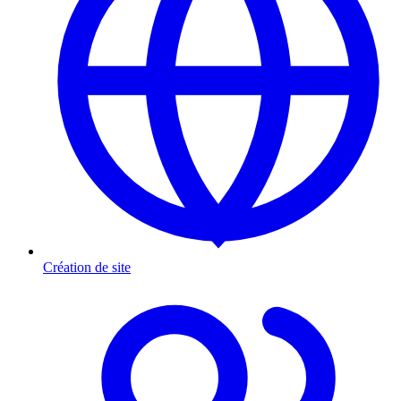
Création de site