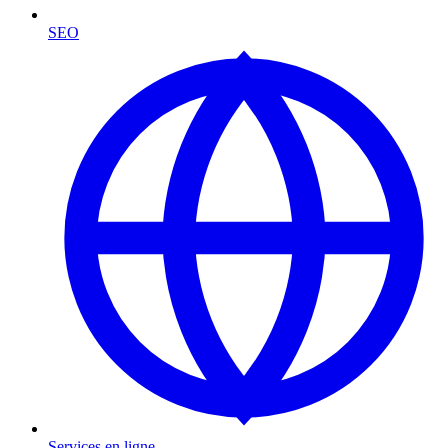
SEO
Services en ligne