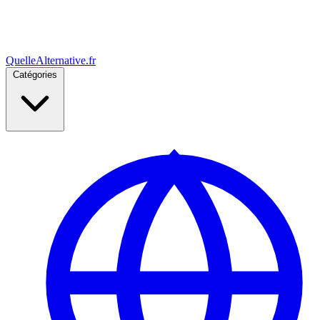
Quelle
Alternative
.fr
Catégories