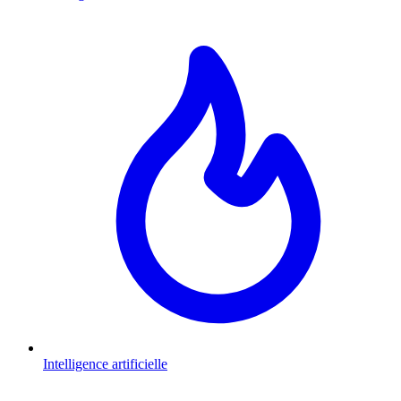
Intelligence artificielle