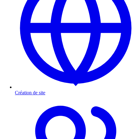
Création de site