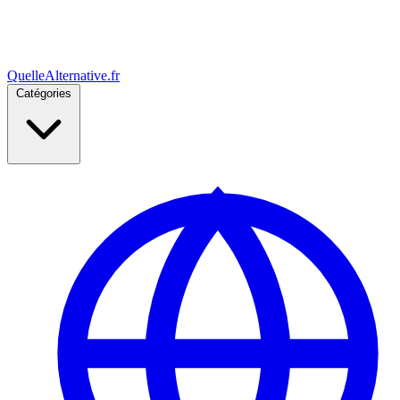
Quelle
Alternative
.fr
Catégories