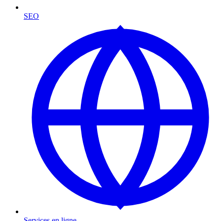
SEO
Services en ligne