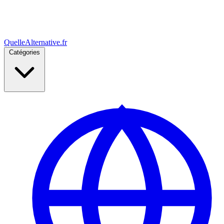
Quelle
Alternative
.fr
Catégories