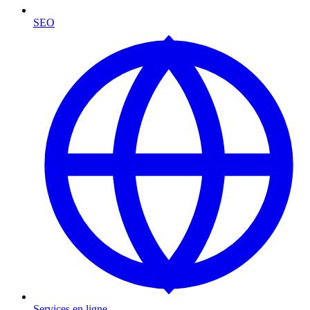
SEO
Services en ligne