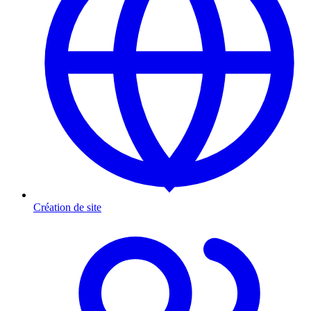
Création de site