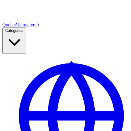
Quelle
Alternative
.fr
Catégories