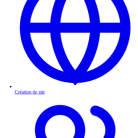
Création de site