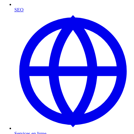
SEO
Services en ligne