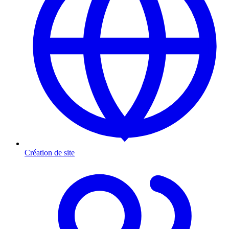
Création de site