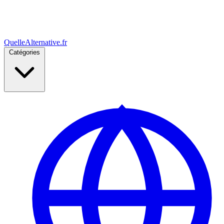
Quelle
Alternative
.fr
Catégories