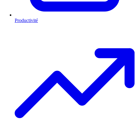
Productivité