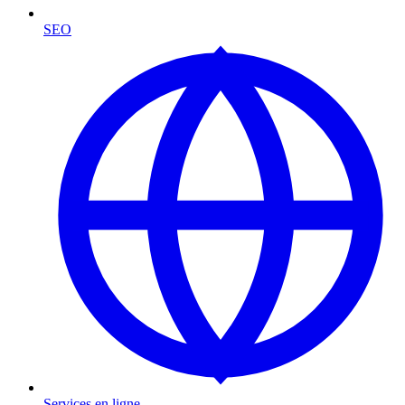
SEO
Services en ligne