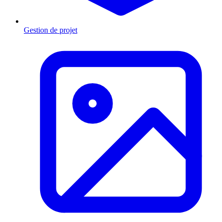
Gestion de projet