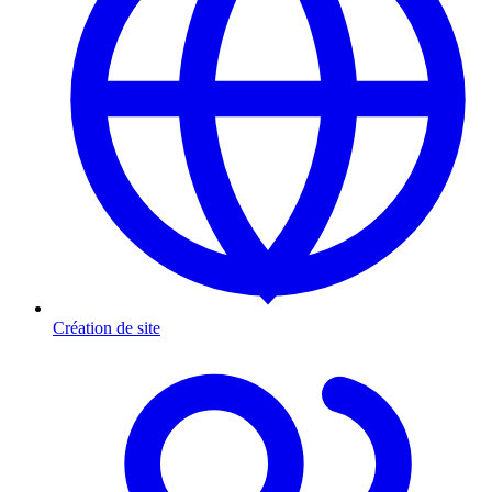
Création de site