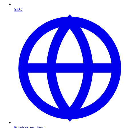
SEO
Services en ligne