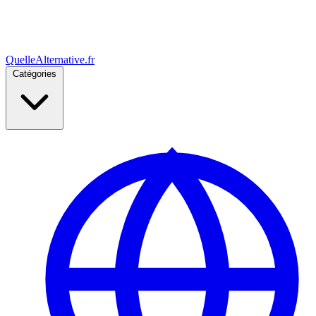
Quelle
Alternative
.fr
Catégories