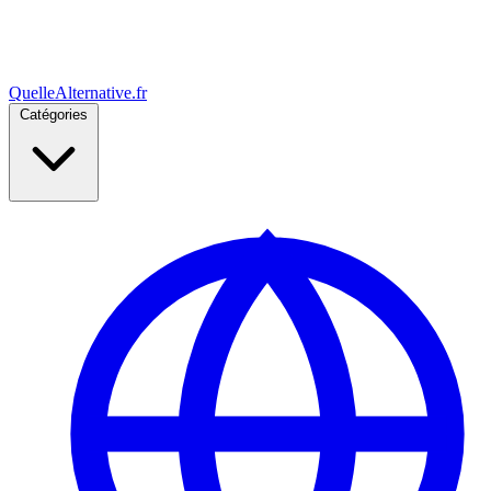
Quelle
Alternative
.fr
Catégories