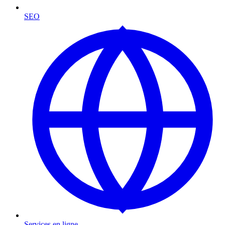
SEO
Services en ligne