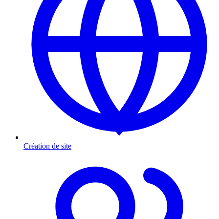
Création de site