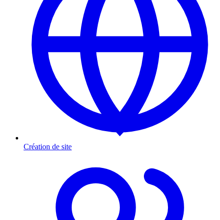
Création de site