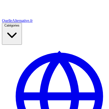
Quelle
Alternative
.fr
Catégories