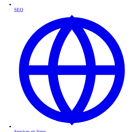
SEO
Services en ligne