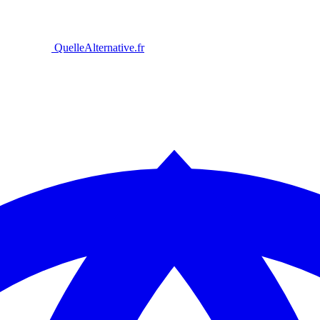
Quelle
Alternative
.fr