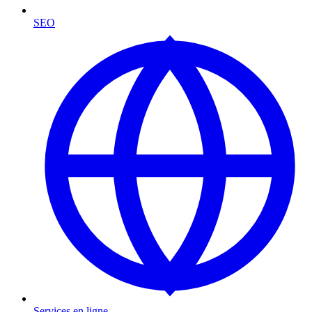
SEO
Services en ligne