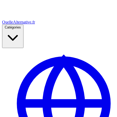
Quelle
Alternative
.fr
Catégories