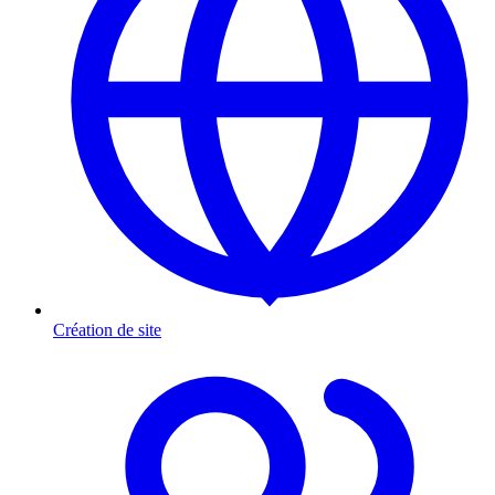
Création de site