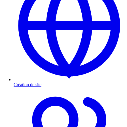
Création de site