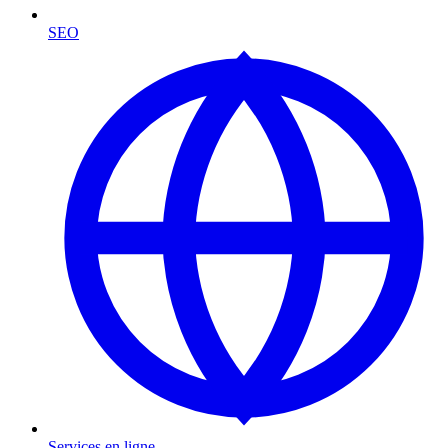
SEO
Services en ligne