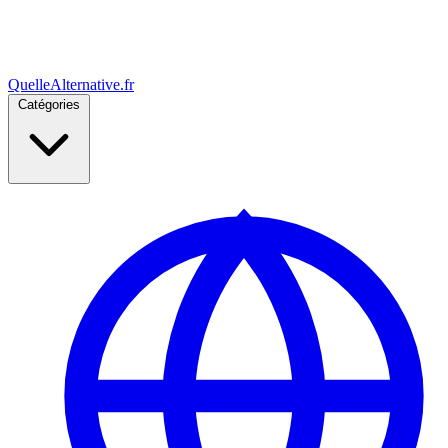
Quelle
Alternative
.fr
Catégories