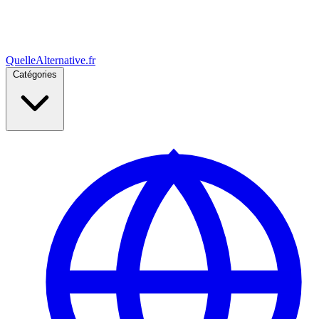
Quelle
Alternative
.fr
Catégories