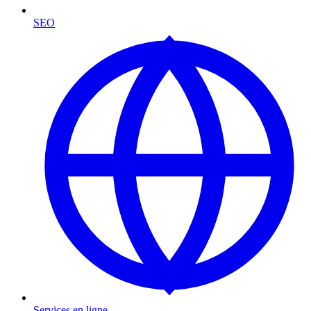
SEO
Services en ligne