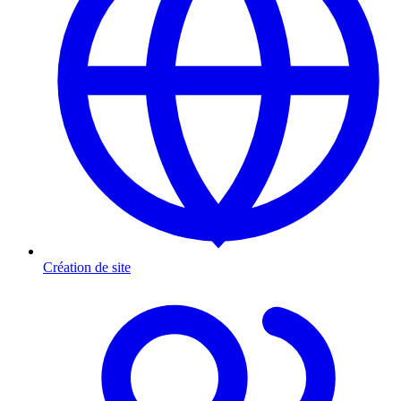
Création de site