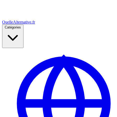
Quelle
Alternative
.fr
Catégories