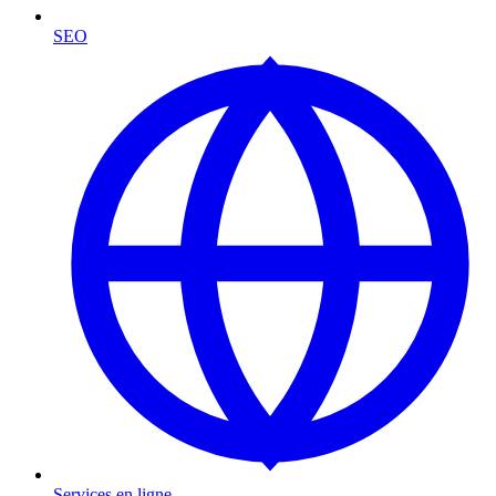
SEO
Services en ligne