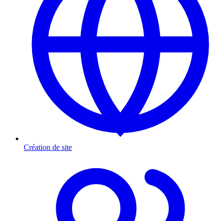
Création de site