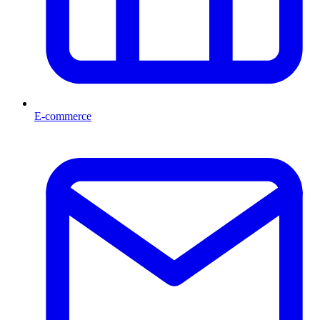
E-commerce