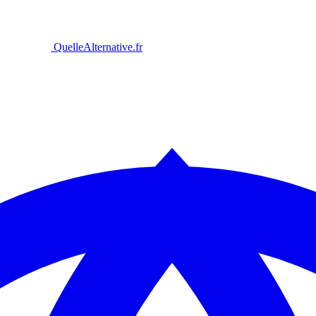
Quelle
Alternative
.fr