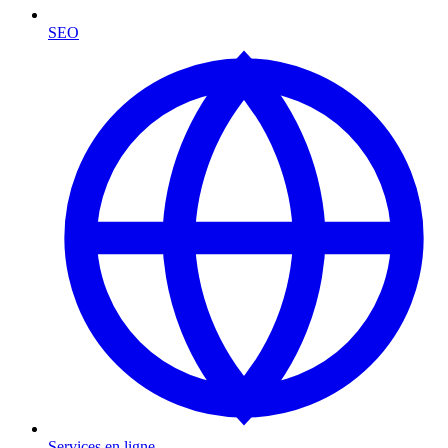
SEO
Services en ligne