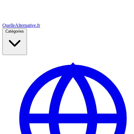
Quelle
Alternative
.fr
Catégories