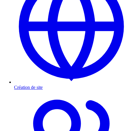
Création de site