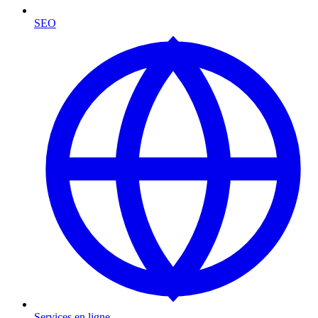
SEO
Services en ligne