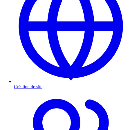
Création de site