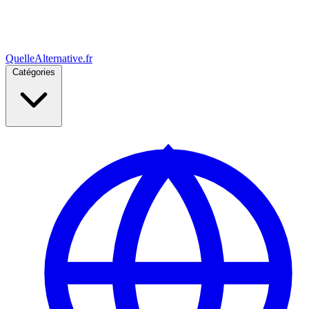
Quelle
Alternative
.fr
Catégories