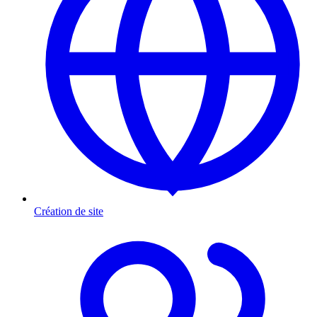
Création de site