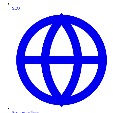
SEO
Services en ligne