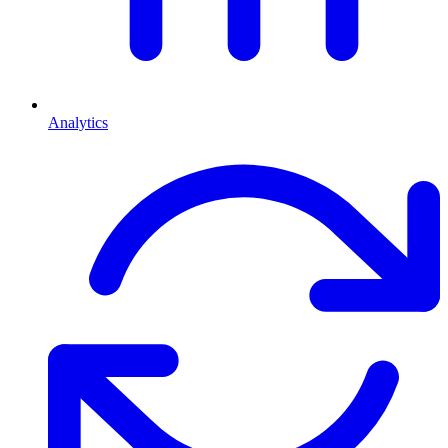
Analytics