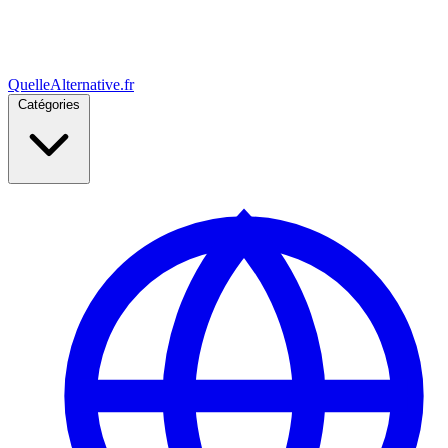
Quelle
Alternative
.fr
Catégories