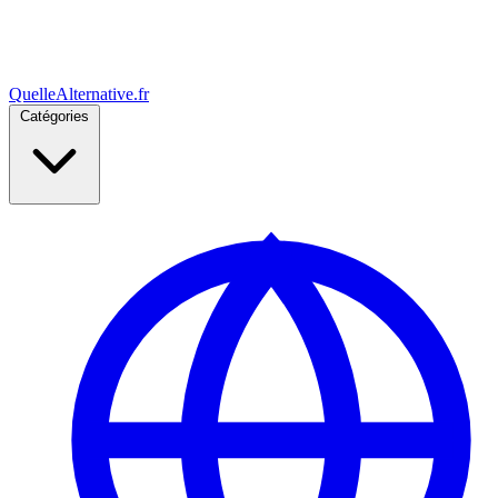
Quelle
Alternative
.fr
Catégories