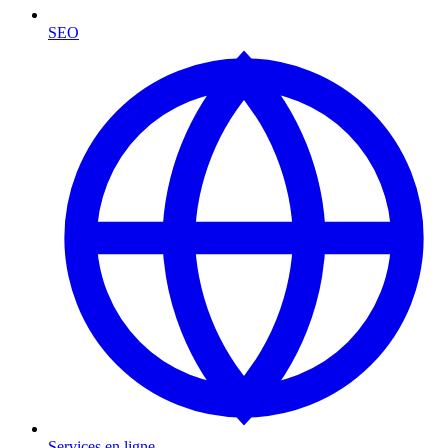
SEO
Services en ligne