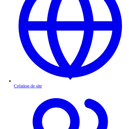
Création de site