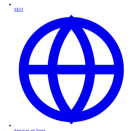
SEO
Services en ligne