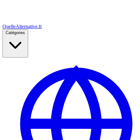
Quelle
Alternative
.fr
Catégories