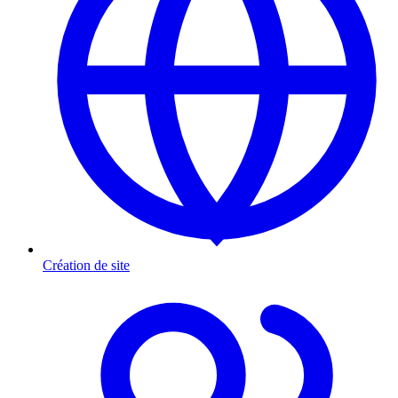
Création de site