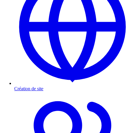
Création de site