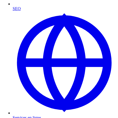
SEO
Services en ligne