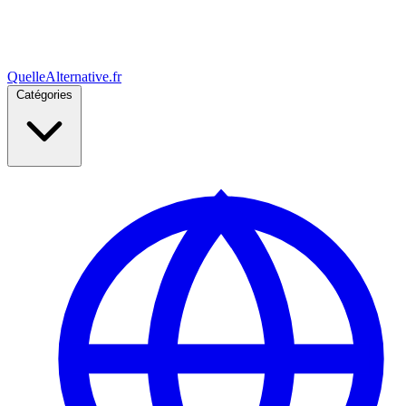
Quelle
Alternative
.fr
Catégories