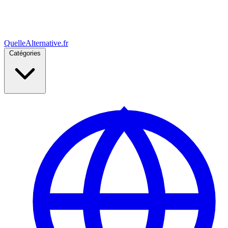
Quelle
Alternative
.fr
Catégories