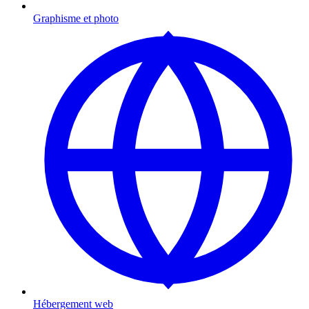
Graphisme et photo
Hébergement web