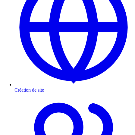
Création de site