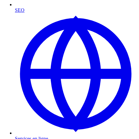
SEO
Services en ligne